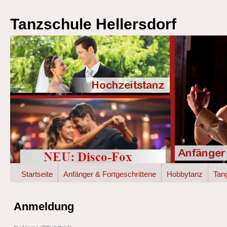
Tanzschule Hellersdorf
Startseite
Anfänger & Fortgeschrittene
Hobbytanz
Tan
Anmeldung