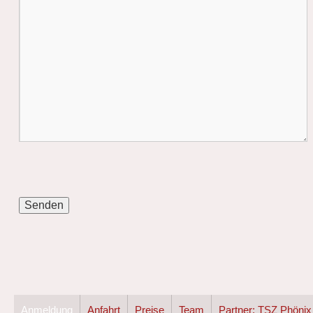
Anmeldung
Anfahrt
Preise
Team
Partner: TSZ Phönix 