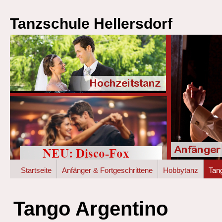
Tanzschule Hellersdorf
Startseite
Anfänger & Fortgeschrittene
Hobbytanz
Tan
Tango Argentino