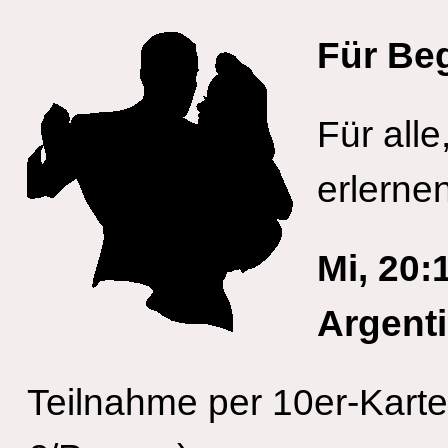
Für Be
Für all
erlerne
Mi, 20:
Argent
Teilnahme per 10er-Karte